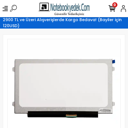
0
2900 TL ve Üzeri Alışverişlerde Kargo Bedava! (Bayiler için
120USD)