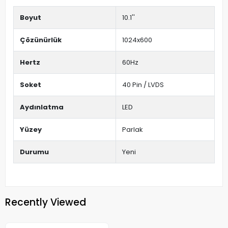
Boyut
10.1''
Çözünürlük
1024x600
Hertz
60Hz
Soket
40 Pin / LVDS
Aydınlatma
LED
Yüzey
Parlak
Durumu
Yeni
Recently Viewed