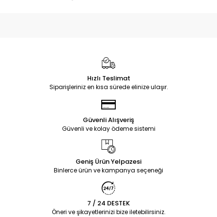
Hızlı Teslimat
Siparişleriniz en kısa sürede elinize ulaşır.
Güvenli Alışveriş
Güvenli ve kolay ödeme sistemi
Geniş Ürün Yelpazesi
Binlerce ürün ve kampanya seçeneği
7 / 24 DESTEK
Öneri ve şikayetlerinizi bize iletebilirsiniz.