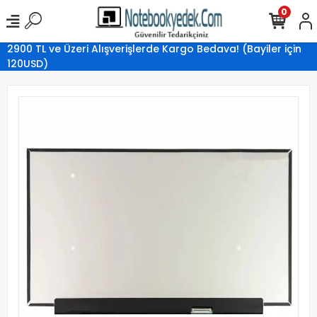
0
2900 TL ve Üzeri Alışverişlerde Kargo Bedava! (Bayiler için
120USD)