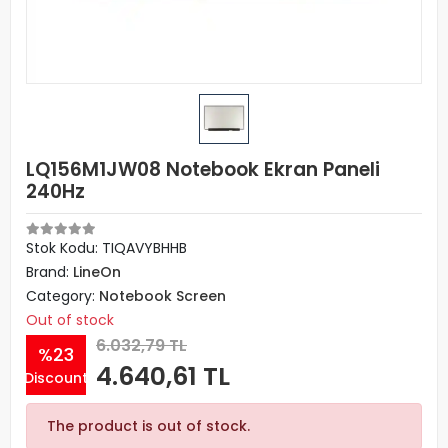
LQ156M1JW08 Notebook Ekran Paneli
240Hz
Stok Kodu: TIQAVYBHHB
Brand:
LineOn
Category:
Notebook Screen
Out of stock
6.032,79 TL
%23
4.640,61 TL
Discount
The product is out of stock.