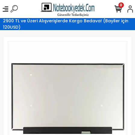
0
2900 TL ve Üzeri Alışverişlerde Kargo Bedava! (Bayiler için
120USD)