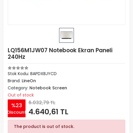
LQ156M1JW07 Notebook Ekran Paneli
240Hz
Stok Kodu: BAPDXBJYCD
Brand:
LineOn
Category:
Notebook Screen
Out of stock
6.032,79 TL
%23
4.640,61 TL
Discount
The product is out of stock.