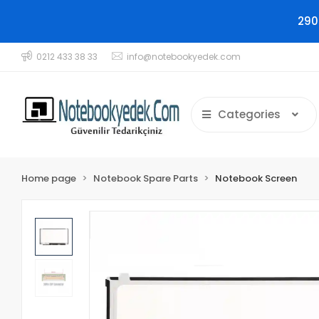
290
0212 433 38 33
info@notebookyedek.com
Categories
Home page
Notebook Spare Parts
Notebook Screen