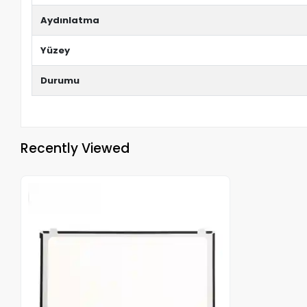
Aydınlatma
Yüzey
Durumu
Recently Viewed