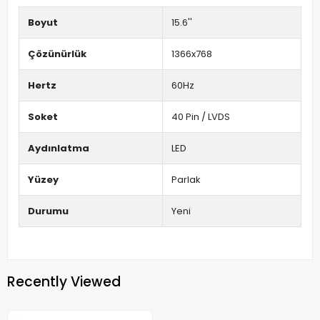
Boyut
15.6''
Çözünürlük
1366x768
Hertz
60Hz
Soket
40 Pin / LVDS
Aydınlatma
LED
Yüzey
Parlak
Durumu
Yeni
Recently Viewed