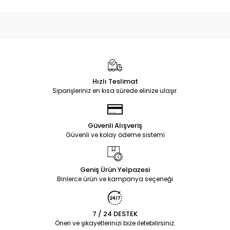
Hızlı Teslimat
Siparişleriniz en kısa sürede elinize ulaşır.
Güvenli Alışveriş
Güvenli ve kolay ödeme sistemi
Geniş Ürün Yelpazesi
Binlerce ürün ve kampanya seçeneği
7 / 24 DESTEK
Öneri ve şikayetlerinizi bize iletebilirsiniz.