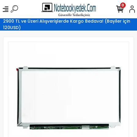
0
2900 TL ve Üzeri Alışverişlerde Kargo Bedava! (Bayiler için
120USD)