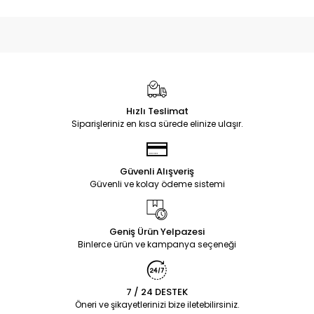
Hızlı Teslimat
Siparişleriniz en kısa sürede elinize ulaşır.
Güvenli Alışveriş
Güvenli ve kolay ödeme sistemi
Geniş Ürün Yelpazesi
Binlerce ürün ve kampanya seçeneği
7 / 24 DESTEK
Öneri ve şikayetlerinizi bize iletebilirsiniz.