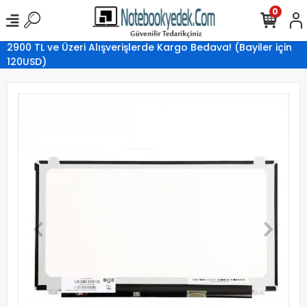
0
2900 TL ve Üzeri Alışverişlerde Kargo Bedava! (Bayiler için
120USD)