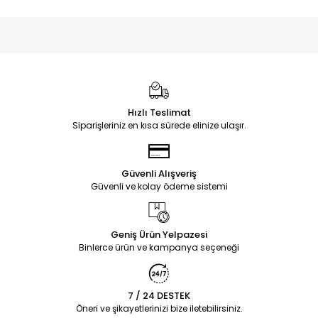
Hızlı Teslimat
Siparişleriniz en kısa sürede elinize ulaşır.
Güvenli Alışveriş
Güvenli ve kolay ödeme sistemi
Geniş Ürün Yelpazesi
Binlerce ürün ve kampanya seçeneği
7 / 24 DESTEK
Öneri ve şikayetlerinizi bize iletebilirsiniz.