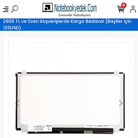
0
2900 TL ve Üzeri Alışverişlerde Kargo Bedava! (Bayiler için
120USD)