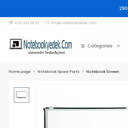
290
0212 433 38 33
info@notebookyedek.com
Categories
Home page
Notebook Spare Parts
Notebook Screen