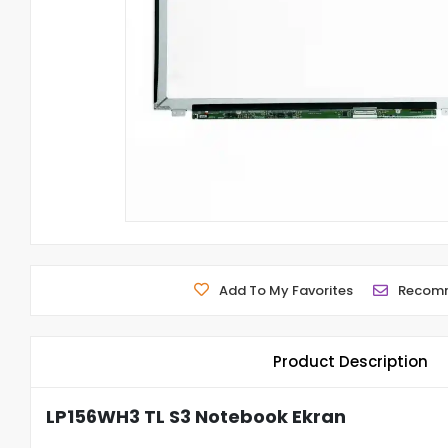
Add To My Favorites
Recom
Product Description
LP156WH3 TL S3 Notebook Ekran