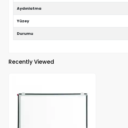
Aydınlatma
Yüzey
Durumu
Recently Viewed