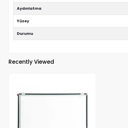
Aydınlatma
Yüzey
Durumu
Recently Viewed