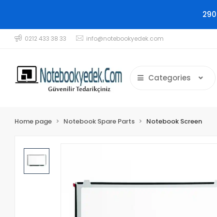
290
0212 433 38 33
info@notebookyedek.com
Categories
Home page
Notebook Spare Parts
Notebook Screen