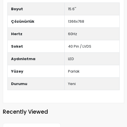
Boyut
15.6''
Çözünürlük
1366x768
Hertz
60Hz
Soket
40 Pin / LVDS
Aydınlatma
LED
Yüzey
Parlak
Durumu
Yeni
Recently Viewed