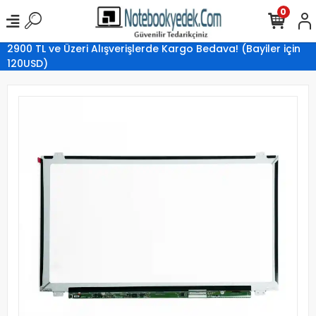
0
2900 TL ve Üzeri Alışverişlerde Kargo Bedava! (Bayiler için
120USD)