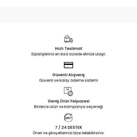
Hızlı Teslimat
Siparişleriniz en kısa sürede elinize ulaşır.
Güvenli Alışveriş
Güvenli ve kolay ödeme sistemi
Geniş Ürün Yelpazesi
Binlerce ürün ve kampanya seçeneği
7 / 24 DESTEK
Öneri ve şikayetlerinizi bize iletebilirsiniz.