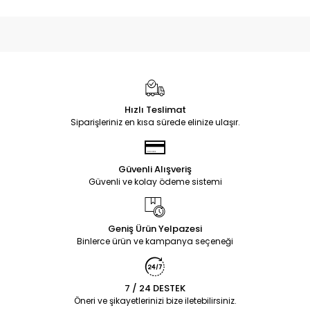
Hızlı Teslimat
Siparişleriniz en kısa sürede elinize ulaşır.
Güvenli Alışveriş
Güvenli ve kolay ödeme sistemi
Geniş Ürün Yelpazesi
Binlerce ürün ve kampanya seçeneği
7 / 24 DESTEK
Öneri ve şikayetlerinizi bize iletebilirsiniz.