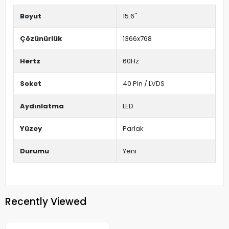
Boyut
15.6''
Çözünürlük
1366x768
Hertz
60Hz
Soket
40 Pin / LVDS
Aydınlatma
LED
Yüzey
Parlak
Durumu
Yeni
Recently Viewed