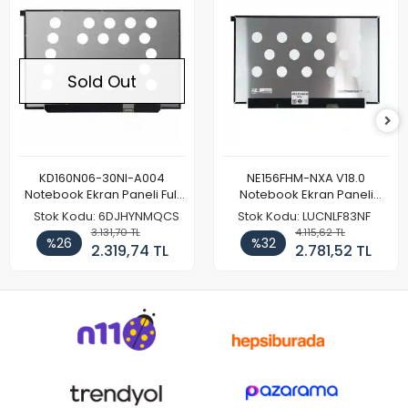
Sold Out
KD160N06-30NI-A004
NE156FHM-NXA V18.0
Notebook Ekran Paneli Full
Notebook Ekran Paneli
HD
144Hz
Stok Kodu: 6DJHYNMQCS
Stok Kodu: LUCNLF83NF
3.131,70 TL
4.115,62 TL
%26
%32
2.319,74 TL
2.781,52 TL