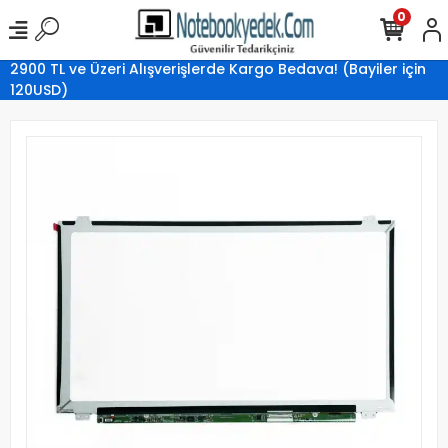
0
2900 TL ve Üzeri Alışverişlerde Kargo Bedava! (Bayiler için
120USD)