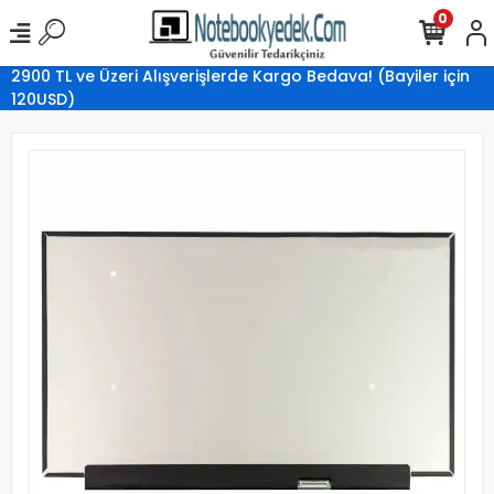
0
2900 TL ve Üzeri Alışverişlerde Kargo Bedava! (Bayiler için
120USD)