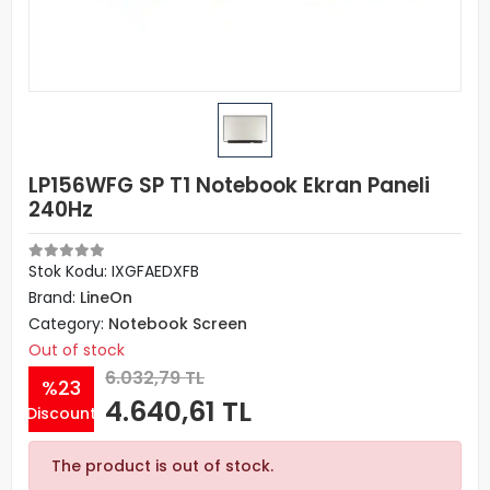
LP156WFG SP T1 Notebook Ekran Paneli
240Hz
Stok Kodu: IXGFAEDXFB
Brand:
LineOn
Category:
Notebook Screen
Out of stock
6.032,79 TL
%23
4.640,61 TL
Discount
The product is out of stock.