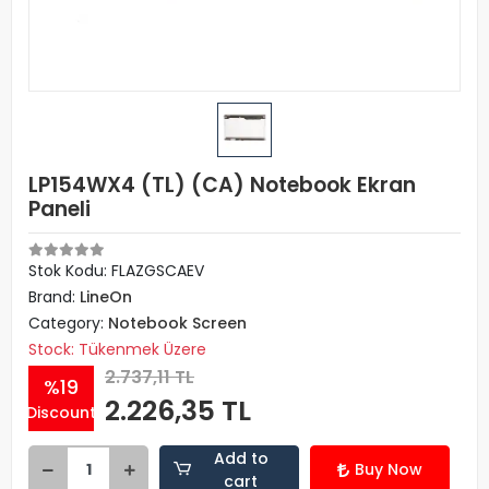
LP154WX4 (TL) (CA) Notebook Ekran
Paneli
Stok Kodu: FLAZGSCAEV
Brand:
LineOn
Category:
Notebook Screen
Stock: Tükenmek Üzere
2.737,11 TL
%19
2.226,35 TL
Discount
Add to
Buy Now
cart