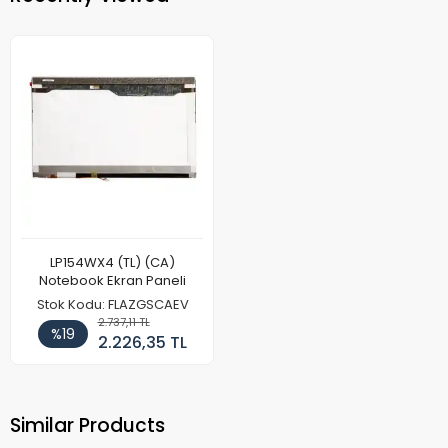
LP154WX4 (TL) (CA)
Notebook Ekran Paneli
Stok Kodu: FLAZGSCAEV
2.737,11 TL
%19
2.226,35 TL
Similar Products