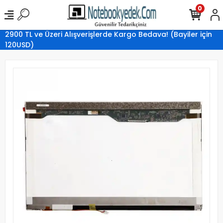
0
2900 TL ve Üzeri Alışverişlerde Kargo Bedava! (Bayiler için
120USD)