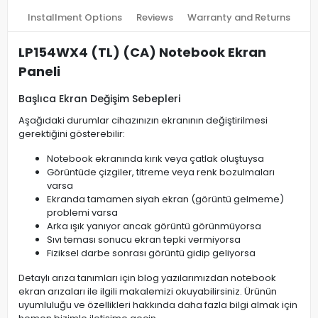
Installment Options
Reviews
Warranty and Returns
LP154WX4 (TL) (CA) Notebook Ekran
Paneli
Başlıca Ekran Değişim Sebepleri
Aşağıdaki durumlar cihazınızın ekranının değiştirilmesi
gerektiğini gösterebilir:
Notebook ekranında kırık veya çatlak oluştuysa
Görüntüde çizgiler, titreme veya renk bozulmaları
varsa
Ekranda tamamen siyah ekran (görüntü gelmeme)
problemi varsa
Arka ışık yanıyor ancak görüntü görünmüyorsa
Sıvı teması sonucu ekran tepki vermiyorsa
Fiziksel darbe sonrası görüntü gidip geliyorsa
Detaylı arıza tanımları için blog yazılarımızdan notebook
ekran arızaları ile ilgili makalemizi okuyabilirsiniz. Ürünün
uyumluluğu ve özellikleri hakkında daha fazla bilgi almak için