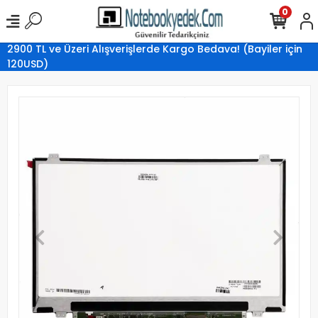
0
2900 TL ve Üzeri Alışverişlerde Kargo Bedava! (Bayiler için
120USD)