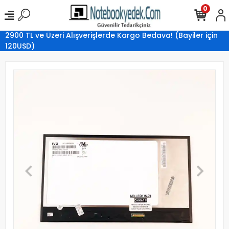
0
2900 TL ve Üzeri Alışverişlerde Kargo Bedava! (Bayiler için
120USD)