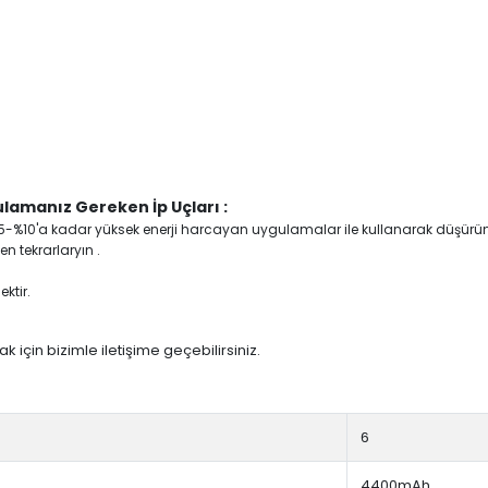
lamanız Gereken İp Uçları :
yi %5-%10'a kadar yüksek enerji harcayan uygulamalar ile kullanarak düşürü
n tekrarlaryın .
ktir.
 için bizimle iletişime geçebilirsiniz.
6
4400mAh