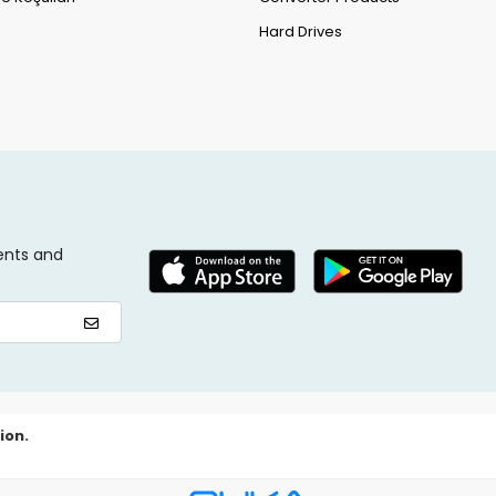
Hard Drives
ents and
ion.