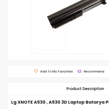
Add To My Favorites
Recommend
Product Description
Lg XNOTE A530 , A530 3D Laptop Batarya Pi