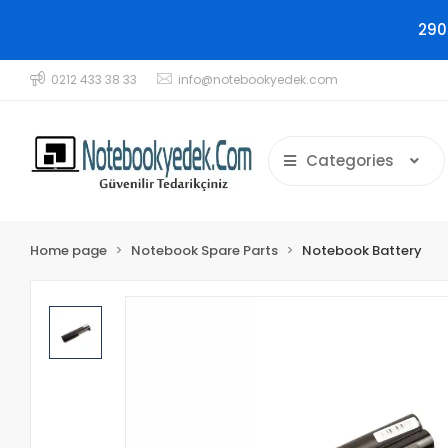
290
0212 433 38 33
info@notebookyedek.com
Categories
Home page
Notebook Spare Parts
Notebook Battery