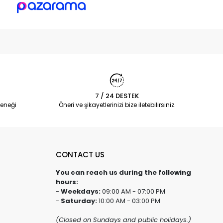
7 / 24 DESTEK
eneği
Öneri ve şikayetlerinizi bize iletebilirsiniz.
CONTACT US
You can reach us during the following
hours:
-
Weekdays:
09:00 AM - 07:00 PM
-
Saturday:
10:00 AM - 03:00 PM
(Closed on Sundays and public holidays.)