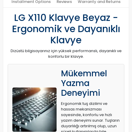
Installment Options
Reviews
Warranty and Returns
LG X110 Klavye Beyaz -
Ergonomik ve Dayanıklı
Klavye
Dizüstü bilgisayarınız için yüksek performanslı, dayanıklı ve
konforlu bir klavye.
Mükemmel
Yazma
Deneyimi
Ergonomik tuş dizilimi ve
hassas mekanizması
sayesinde, konforlu ve hızlı
yazım deneyimi sunar. Tuşların
duyarlılığı artırılmış olup, uzun
süreli kullanımlarda bile