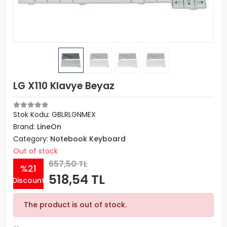
LG X110 Klavye Beyaz
Stok Kodu: GBLRLGNMEX
Brand:
LineOn
Category:
Notebook Keyboard
Out of stock
657,50 TL
%21
518,54 TL
Discount
The product is out of stock.