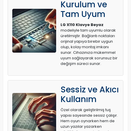
Kurulum ve
Tam Uyum
LG X110 Klavye Beyaz
modeliyle tam uyumlu olarak
üretilmiştir. Bağlantı noktaları
orijinal yapıya birebir uygun
olup, kolay montaj imkanı
sunar. Cihazınıza mükemmel
uyum sağlayarak sorunsuz bir
değişim süreci sunar.
Sessiz ve Akıcı
Kullanım
Özel olarak geliştirilmiş tuş
yapısı sayesinde sessiz çalışır.
Hem oyun oynarken hem de
uzun yazılar yazarken