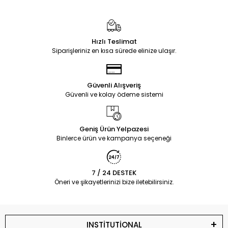
Hızlı Teslimat
Siparişleriniz en kısa sürede elinize ulaşır.
Güvenli Alışveriş
Güvenli ve kolay ödeme sistemi
Geniş Ürün Yelpazesi
Binlerce ürün ve kampanya seçeneği
7 / 24 DESTEK
Öneri ve şikayetlerinizi bize iletebilirsiniz.
INSTİTUTİONAL