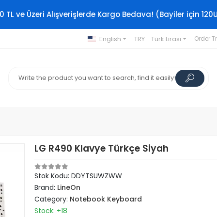
0 TL ve Üzeri Alışverişlerde Kargo Bedava! (Bayiler için 120
English
TRY - Türk Lirası
Order T
LG R490 Klavye Türkçe Siyah
Stok Kodu: DDYTSUWZWW
Brand:
LineOn
Category:
Notebook Keyboard
Stock: +18