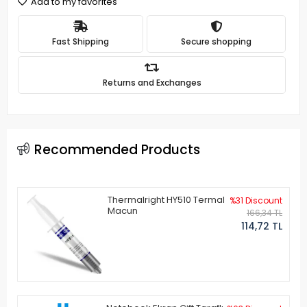
Add to my favorites
Fast Shipping
Secure shopping
Returns and Exchanges
Recommended Products
Thermalright HY510 Termal
%31 Discount
Macun
166,34 TL
114,72 TL