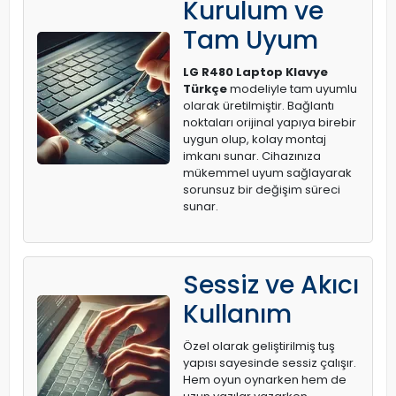
Kurulum ve
Tam Uyum
LG R480 Laptop Klavye
Türkçe
modeliyle tam uyumlu
olarak üretilmiştir. Bağlantı
noktaları orijinal yapıya birebir
uygun olup, kolay montaj
imkanı sunar. Cihazınıza
mükemmel uyum sağlayarak
sorunsuz bir değişim süreci
sunar.
Sessiz ve Akıcı
Kullanım
Özel olarak geliştirilmiş tuş
yapısı sayesinde sessiz çalışır.
Hem oyun oynarken hem de