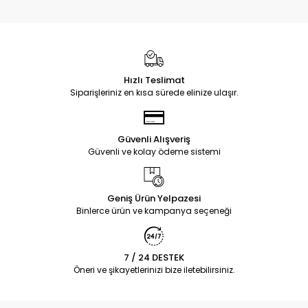
Hızlı Teslimat
Siparişleriniz en kısa sürede elinize ulaşır.
Güvenli Alışveriş
Güvenli ve kolay ödeme sistemi
Geniş Ürün Yelpazesi
Binlerce ürün ve kampanya seçeneği
7 / 24 DESTEK
Öneri ve şikayetlerinizi bize iletebilirsiniz.