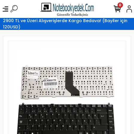
0
2900 TL ve Üzeri Alışverişlerde Kargo Bedava! (Bayiler için
120USD)