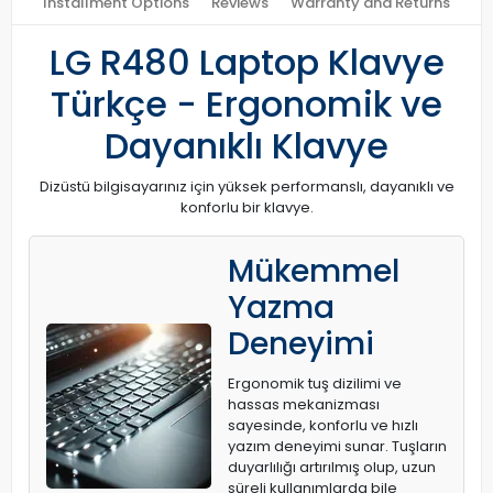
Installment Options
Reviews
Warranty and Returns
LG R480 Laptop Klavye
Türkçe - Ergonomik ve
Dayanıklı Klavye
Dizüstü bilgisayarınız için yüksek performanslı, dayanıklı ve
konforlu bir klavye.
Mükemmel
Yazma
Deneyimi
Ergonomik tuş dizilimi ve
hassas mekanizması
sayesinde, konforlu ve hızlı
yazım deneyimi sunar. Tuşların
duyarlılığı artırılmış olup, uzun
süreli kullanımlarda bile