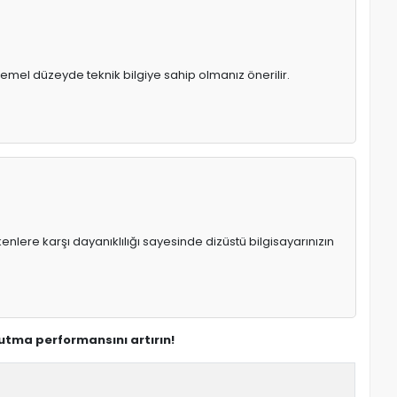
temel düzeyde teknik bilgiye sahip olmanız önerilir.
enlere karşı dayanıklılığı sayesinde dizüstü bilgisayarınızın
utma performansını artırın!