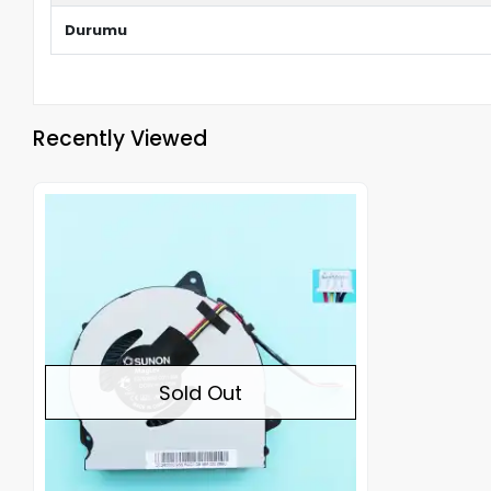
Durumu
Recently Viewed
Out of stock
Sold Out