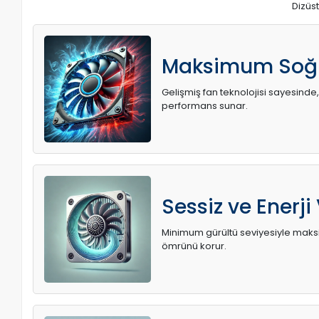
Dizüst
Maksimum Soğ
Gelişmiş fan teknolojisi sayesinde,
performans sunar.
Sessiz ve Enerji
Minimum gürültü seviyesiyle maksi
ömrünü korur.