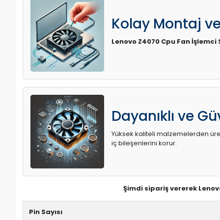
Kolay Montaj v
Lenovo Z4070 Cpu Fan İşlemci
Dayanıklı ve Güv
Yüksek kaliteli malzemelerden üreti
iç bileşenlerini korur.
Şimdi sipariş vererek Leno
Pin Sayısı