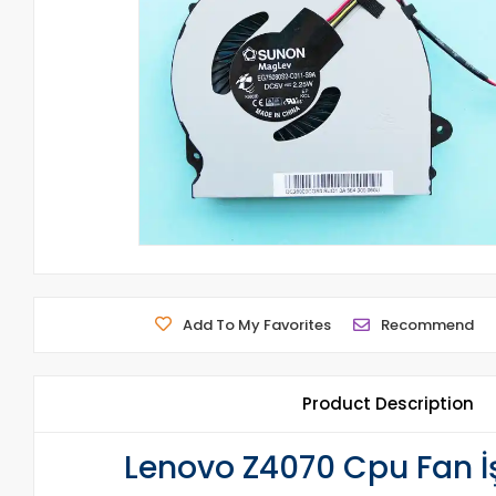
Add To My Favorites
Recommend
Product Description
Lenovo Z4070 Cpu Fan İ