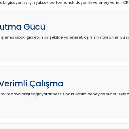
ü bilgisayarınız için yüksek performanslı, dayanıklı ve enerji verimli CP
utma Gücü
 işlemci sıcaklığını etkin bir şekilde yöneterek aşırı ısınmayı önler. Bu
 Verimli Çalışma
mum hava akışı sağlayarak sessiz bir kullanım deneyimi sunar. Aynı za