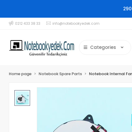
290
0212 433 38 33
info@notebookyedek.com
Categories
Home page
Notebook Spare Parts
Notebook Internal Fa