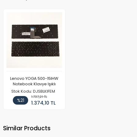
Lenovo YOGA 500-15IHW
Notebook Klavye Işıklı
Stok Kodu: DJSBLKIFEM
1.737,21 TL
%21
1.374,10 TL
Similar Products