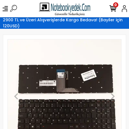
0
2900 TL ve Üzeri Alışverişlerde Kargo Bedava! (Bayiler için
120USD)