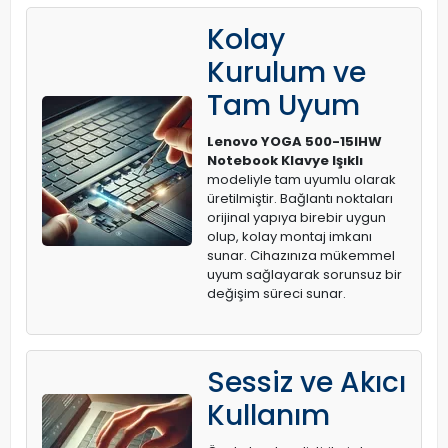
Kolay
Kurulum ve
Tam Uyum
Lenovo YOGA 500-15IHW
Notebook Klavye Işıklı
modeliyle tam uyumlu olarak
üretilmiştir. Bağlantı noktaları
orijinal yapıya birebir uygun
olup, kolay montaj imkanı
sunar. Cihazınıza mükemmel
uyum sağlayarak sorunsuz bir
değişim süreci sunar.
Sessiz ve Akıcı
Kullanım