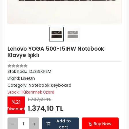
Lenovo YOGA 500-15IHW Notebook
Klavye Işıklı
Stok Kodu: DJSBLKIFEM
Brand:
LineOn
Category:
Notebook Keyboard
Stock: Tükenmek Üzere
1.737,21 TL
%21
1.374,10 TL
Discount
Add to
Buy Now
cart