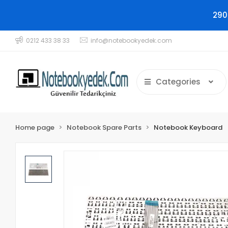
290
0212 433 38 33
info@notebookyedek.com
Categories
Home page
Notebook Spare Parts
Notebook Keyboard