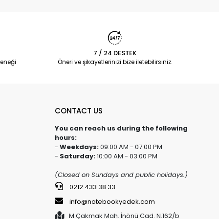
7 / 24 DESTEK
eneği
Öneri ve şikayetlerinizi bize iletebilirsiniz.
CONTACT US
You can reach us during the following
hours:
-
Weekdays:
09:00 AM - 07:00 PM
-
Saturday:
10:00 AM - 03:00 PM
(Closed on Sundays and public holidays.)
0212 433 38 33
info@notebookyedek.com
M.Çakmak Mah. İnönü Cad. N.162/b