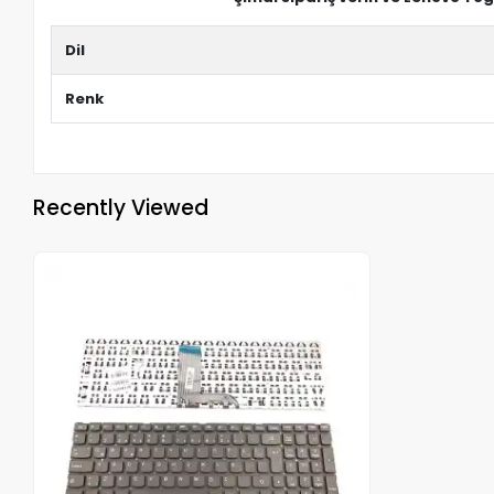
Dil
Renk
Recently Viewed