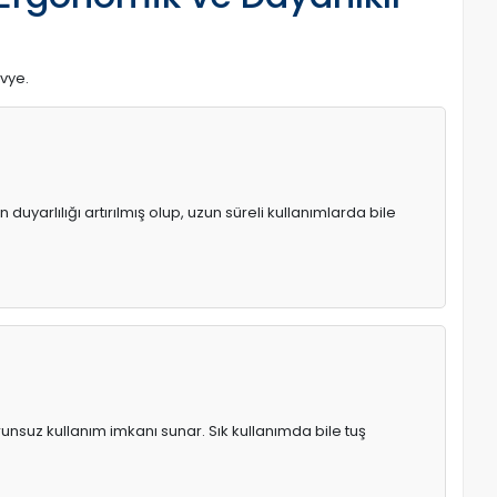
avye.
uyarlılığı artırılmış olup, uzun süreli kullanımlarda bile
runsuz kullanım imkanı sunar. Sık kullanımda bile tuş