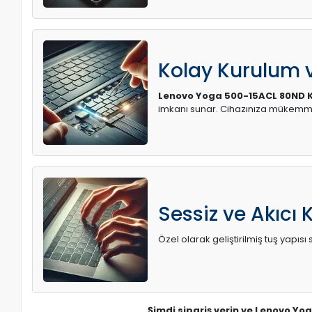
Kolay Kurulum
Lenovo Yoga 500-15ACL 80ND K
imkanı sunar. Cihazınıza mükemme
Sessiz ve Akıcı 
Özel olarak geliştirilmiş tuş yapı
Şimdi sipariş verin ve Lenovo Yo