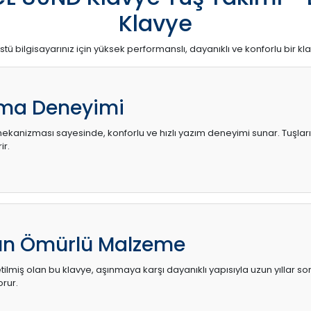
Klavye
stü bilgisayarınız için yüksek performanslı, dayanıklı ve konforlu bir kl
ma Deneyimi
kanizması sayesinde, konforlu ve hızlı yazım deneyimi sunar. Tuşların d
ir.
zun Ömürlü Malzeme
ilmiş olan bu klavye, aşınmaya karşı dayanıklı yapısıyla uzun yıllar so
orur.