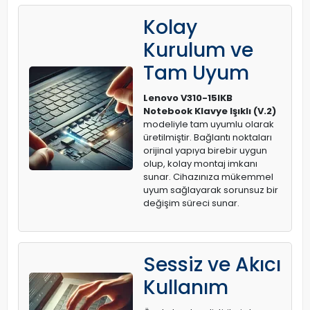
Kolay
Kurulum ve
Tam Uyum
Lenovo V310-15IKB
Notebook Klavye Işıklı (V.2)
modeliyle tam uyumlu olarak
üretilmiştir. Bağlantı noktaları
orijinal yapıya birebir uygun
olup, kolay montaj imkanı
sunar. Cihazınıza mükemmel
uyum sağlayarak sorunsuz bir
değişim süreci sunar.
Sessiz ve Akıcı
Kullanım