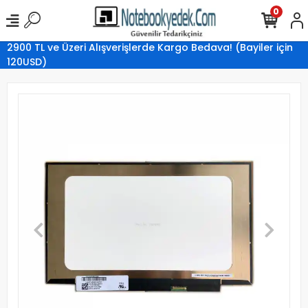
0
2900 TL ve Üzeri Alışverişlerde Kargo Bedava! (Bayiler için
120USD)