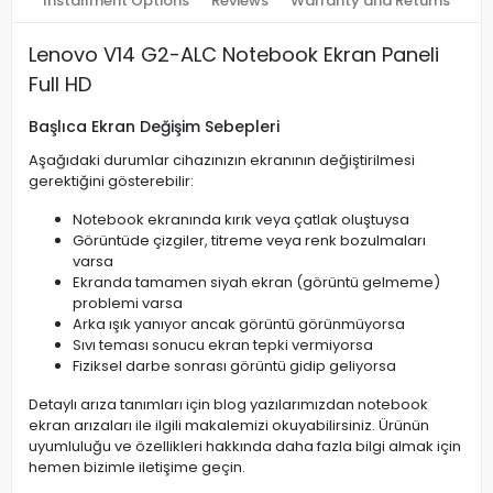
Installment Options
Reviews
Warranty and Returns
Lenovo V14 G2-ALC Notebook Ekran Paneli
Full HD
Başlıca Ekran Değişim Sebepleri
Aşağıdaki durumlar cihazınızın ekranının değiştirilmesi
gerektiğini gösterebilir:
Notebook ekranında kırık veya çatlak oluştuysa
Görüntüde çizgiler, titreme veya renk bozulmaları
varsa
Ekranda tamamen siyah ekran (görüntü gelmeme)
problemi varsa
Arka ışık yanıyor ancak görüntü görünmüyorsa
Sıvı teması sonucu ekran tepki vermiyorsa
Fiziksel darbe sonrası görüntü gidip geliyorsa
Detaylı arıza tanımları için blog yazılarımızdan notebook
ekran arızaları ile ilgili makalemizi okuyabilirsiniz. Ürünün
uyumluluğu ve özellikleri hakkında daha fazla bilgi almak için
hemen bizimle iletişime geçin.