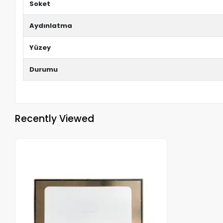
Soket
Aydınlatma
Yüzey
Durumu
Recently Viewed