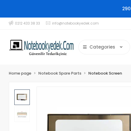
290
0212 433 38 33
info@notebookyedek.com
Categories
Home page
Notebook Spare Parts
Notebook Screen