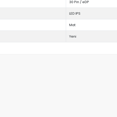
30 Pin / eDP
LED IPS
Mat
Yeni