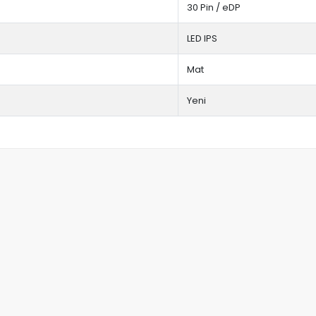
30 Pin / eDP
LED IPS
Mat
Yeni