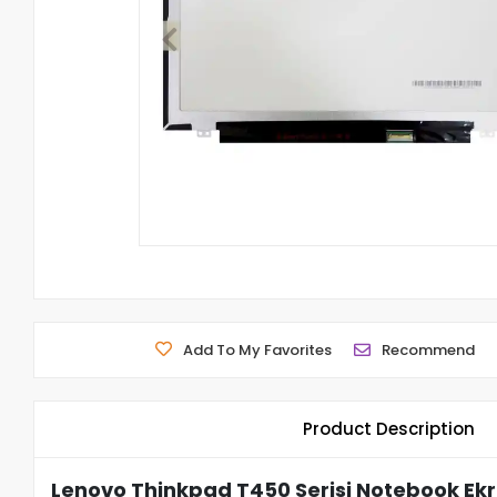
Add To My Favorites
Recommend
Product Description
Lenovo Thinkpad T450 Serisi Notebook Ekr