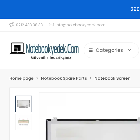
290
0212 433 38 33
info@notebookyedek.com
Categories
Home page
Notebook Spare Parts
Notebook Screen