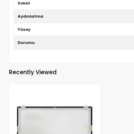
Soket
Aydınlatma
Yüzey
Durumu
Recently Viewed
Out of stock