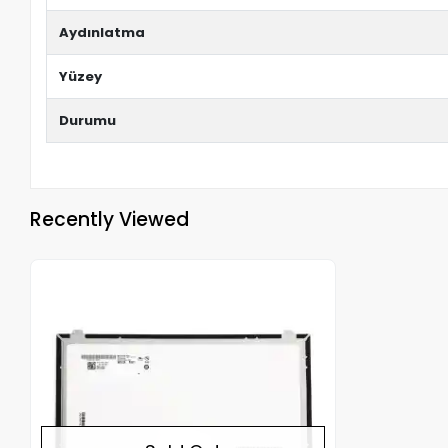
Aydınlatma
Yüzey
Durumu
Recently Viewed
Out of stock