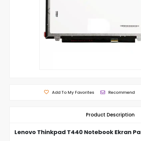
Add To My Favorites
Recommend
Product Description
Lenovo Thinkpad T440 Notebook Ekran Pa