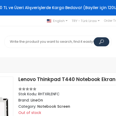
0 TL ve Üzeri Alışverişlerde Kargo Bedava! (Bayiler için 120
English
TRY - Türk Lirası
Order T
Lenovo Thinkpad T440 Notebook Ekran 
Stok Kodu: RHTXRLENFC
Brand:
LineOn
Category:
Notebook Screen
Out of stock