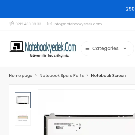
290
0212 433 38 33
info@notebookyedek.com
Categories
Home page
Notebook Spare Parts
Notebook Screen