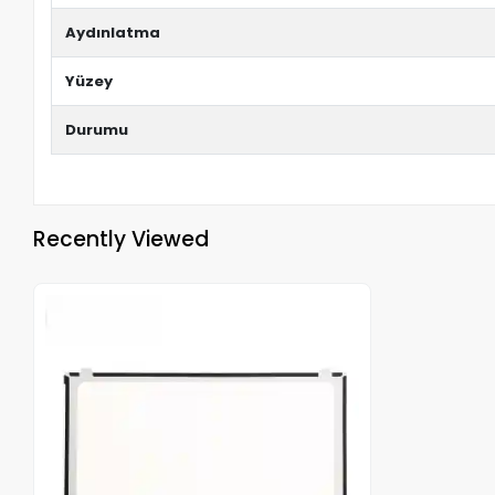
Aydınlatma
Yüzey
Durumu
Recently Viewed