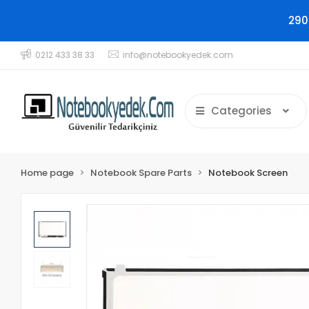
290
0212 433 38 33
info@notebookyedek.com
Categories
Home page
Notebook Spare Parts
Notebook Screen