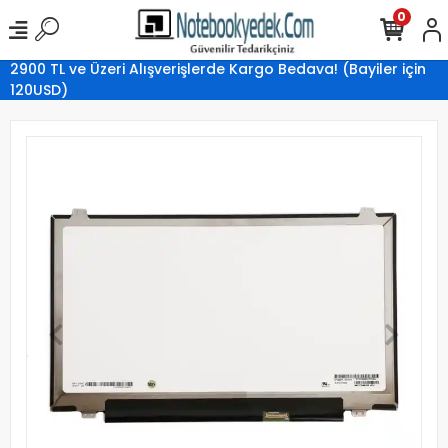
0
2900 TL ve Üzeri Alışverişlerde Kargo Bedava! (Bayiler için
120USD)