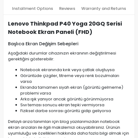
Installment Options
Reviews
Warranty and Returns
Lenovo Thinkpad P40 Yoga 20GQ Serisi
Notebook Ekran Paneli (FHD)
Başlıca Ekran Değişim Sebepleri
Aşağıdaki durumlar cihazınızın ekranının değiştirilmesi
gerektiğini gösterebilir:
Notebook ekranında kırık veya çatlak oluştuysa
Görüntüde çizgiler, titreme veya renk bozulmaları
varsa
Ekranda tamamen siyah ekran (görüntü gelmeme)
problemi varsa
Arka ışık yanıyor ancak görüntü görünmüyorsa
Sıvı teması sonucu ekran tepki vermiyorsa
Fiziksel darbe sonrası görüntü gidip geliyorsa
Detaylı arıza tanımları için blog yazılarımızdan notebook
ekran arızaları ile ilgili makalemizi okuyabilirsiniz. Ürünün
uyumluluğu ve özellikleri hakkında daha fazla bilgi almak için