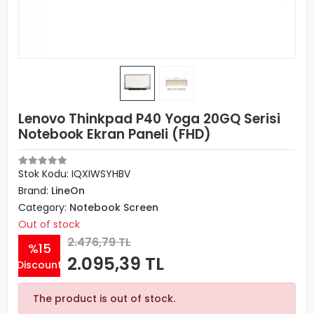
Lenovo Thinkpad P40 Yoga 20GQ Serisi
Notebook Ekran Paneli (FHD)
Stok Kodu: IQXIWSYHBV
Brand:
LineOn
Category:
Notebook Screen
Out of stock
2.476,79 TL
%15
2.095,39 TL
Discount
The product is out of stock.