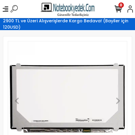
0
2900 TL ve Üzeri Alışverişlerde Kargo Bedava! (Bayiler için
120USD)