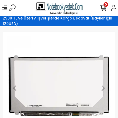
0
2900 TL ve Üzeri Alışverişlerde Kargo Bedava! (Bayiler için
120USD)