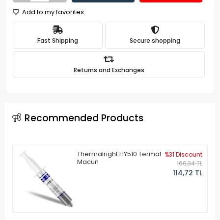
Add to my favorites
Fast Shipping
Secure shopping
Returns and Exchanges
Recommended Products
Thermalright HY510 Termal
%31 Discount
Macun
166,34 TL
114,72 TL