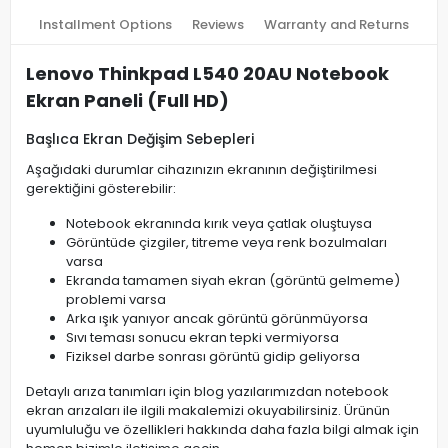
Installment Options
Reviews
Warranty and Returns
Lenovo Thinkpad L540 20AU Notebook
Ekran Paneli (Full HD)
Başlıca Ekran Değişim Sebepleri
Aşağıdaki durumlar cihazınızın ekranının değiştirilmesi
gerektiğini gösterebilir:
Notebook ekranında kırık veya çatlak oluştuysa
Görüntüde çizgiler, titreme veya renk bozulmaları
varsa
Ekranda tamamen siyah ekran (görüntü gelmeme)
problemi varsa
Arka ışık yanıyor ancak görüntü görünmüyorsa
Sıvı teması sonucu ekran tepki vermiyorsa
Fiziksel darbe sonrası görüntü gidip geliyorsa
Detaylı arıza tanımları için blog yazılarımızdan notebook
ekran arızaları ile ilgili makalemizi okuyabilirsiniz. Ürünün
uyumluluğu ve özellikleri hakkında daha fazla bilgi almak için