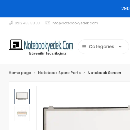
290
0212 433 38 33
info@notebookyedek.com
Categories
Home page
Notebook Spare Parts
Notebook Screen