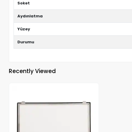
Soket
Aydınlatma
Yüzey
Durumu
Recently Viewed
Out of stock