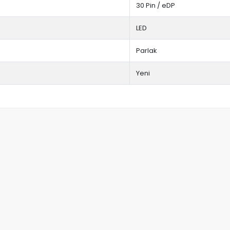
30 Pin / eDP
LED
Parlak
Yeni