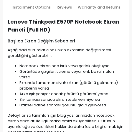
Installment Options
Reviews
Warranty and Returns
Lenovo Thinkpad E570P Notebook Ekran
Paneli (Full HD)
Başlıca Ekran Değişim Sebepleri
Aşağıdaki durumlar cihazınızın ekranının değiştirilmesi
gerektiğini gösterebilir:
Notebook ekranında kırık veya çatlak oluştuysa
Görüntüde çizgiler, titreme veya renk bozulmaları
varsa
Ekranda tamamen siyah ekran (görüntü gelmeme)
problemi varsa
Arka ışık yanıyor ancak görüntü görünmüyorsa
Sıvı teması sonucu ekran tepki vermiyorsa
Fiziksel darbe sonrası görüntü gidip geliyorsa
Detaylı arıza tanımları için blog yazılarımızdan notebook
ekran arızaları ile ilgili makalemizi okuyabilirsiniz. Ürünün
uyumluluğu ve özellikleri hakkında daha fazla bilgi almak için