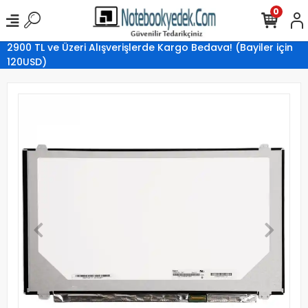
0
2900 TL ve Üzeri Alışverişlerde Kargo Bedava! (Bayiler için
120USD)