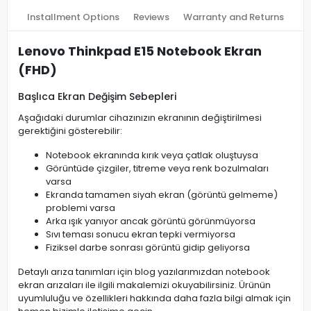
Installment Options
Reviews
Warranty and Returns
Lenovo Thinkpad E15 Notebook Ekran
(FHD)
Başlıca Ekran Değişim Sebepleri
Aşağıdaki durumlar cihazınızın ekranının değiştirilmesi
gerektiğini gösterebilir:
Notebook ekranında kırık veya çatlak oluştuysa
Görüntüde çizgiler, titreme veya renk bozulmaları
varsa
Ekranda tamamen siyah ekran (görüntü gelmeme)
problemi varsa
Arka ışık yanıyor ancak görüntü görünmüyorsa
Sıvı teması sonucu ekran tepki vermiyorsa
Fiziksel darbe sonrası görüntü gidip geliyorsa
Detaylı arıza tanımları için blog yazılarımızdan notebook
ekran arızaları ile ilgili makalemizi okuyabilirsiniz. Ürünün
uyumluluğu ve özellikleri hakkında daha fazla bilgi almak için