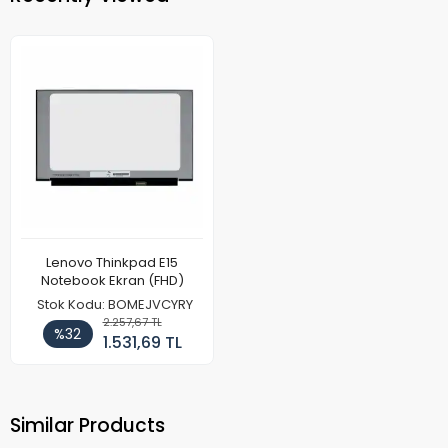
Lenovo Thinkpad E15
Notebook Ekran (FHD)
Stok Kodu: BOMEJVCYRY
2.257,67 TL
%32
1.531,69 TL
Similar Products