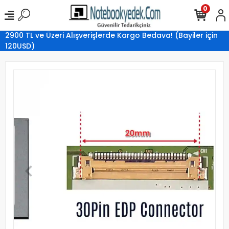
0
2900 TL ve Üzeri Alışverişlerde Kargo Bedava! (Bayiler için
120USD)