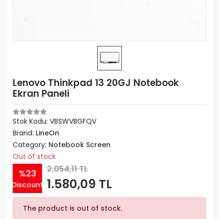
Lenovo Thinkpad 13 20GJ Notebook
Ekran Paneli
Stok Kodu: VBSWVBGFQV
Brand:
LineOn
Category:
Notebook Screen
Out of stock
2.054,11 TL
%23
1.580,09 TL
Discount
The product is out of stock.