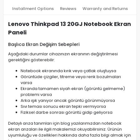
Installment Options
Reviews
Warranty and Returns
Lenovo Thinkpad 13 20GJ Notebook Ekran
Paneli
Başlıca Ekran Değişim Sebepleri
Aşağıdaki durumlar cihazınızın ekranının değiştirilmesi
gerektiğini gösterebilir:
Notebook ekranında kırık veya çatlak oluştuysa
Görüntüde çizgiler, titreme veya renk bozulmaları
varsa
Ekranda tamamen siyah ekran (görüntü gelmeme)
problemi varsa
Arka ışık yanıyor ancak görüntü görünmüyorsa
Sıvı teması sonucu ekran tepki vermiyorsa
Fiziksel darbe sonrası görüntü gidip geliyorsa
Detaylı arıza tanımları için blog yazılarımızdan notebook
ekran arızaları ile ilgili makalemizi okuyabilirsiniz. Ürünün
uyumluluğu ve özellikleri hakkında daha fazla bilgi almak için