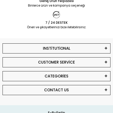
Geniş Ürün Yelpazesi
Binlerce ürün ve kampanya seçeneği
7 / 24 DESTEK
Öneri ve şikayetlerinizi bize iletebilirsiniz.
INSTİTUTİONAL
CUSTOMER SERVİCE
CATEGORİES
CONTACT US
E-Bulletin