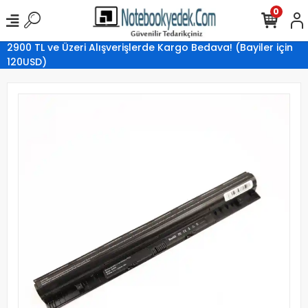
0
2900 TL ve Üzeri Alışverişlerde Kargo Bedava! (Bayiler için
120USD)