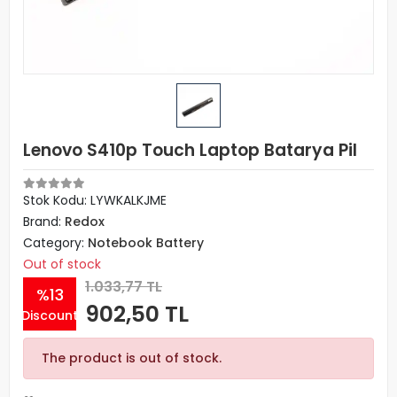
Lenovo S410p Touch Laptop Batarya Pil
Stok Kodu: LYWKALKJME
Brand:
Redox
Category:
Notebook Battery
Out of stock
1.033,77 TL
%13
902,50 TL
Discount
The product is out of stock.