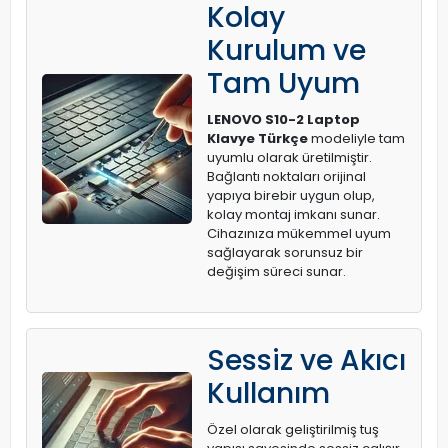
Kolay
Kurulum ve
Tam Uyum
LENOVO S10-2 Laptop
Klavye Türkçe
modeliyle tam
uyumlu olarak üretilmiştir.
Bağlantı noktaları orijinal
yapıya birebir uygun olup,
kolay montaj imkanı sunar.
Cihazınıza mükemmel uyum
sağlayarak sorunsuz bir
değişim süreci sunar.
Sessiz ve Akıcı
Kullanım
Özel olarak geliştirilmiş tuş