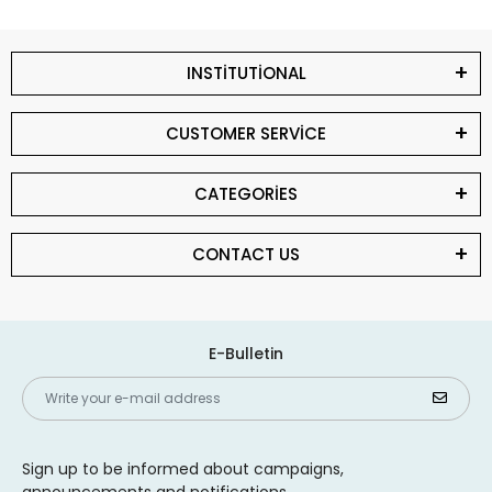
INSTİTUTİONAL
CUSTOMER SERVİCE
CATEGORİES
CONTACT US
E-Bulletin
Sign up to be informed about campaigns,
announcements and notifications.