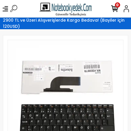
0
2900 TL ve Üzeri Alışverişlerde Kargo Bedava! (Bayiler için
120USD)