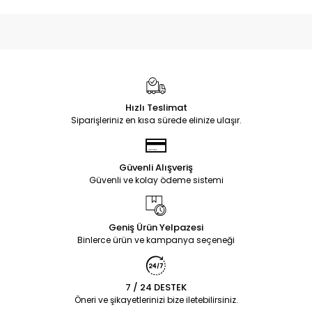
Hızlı Teslimat
Siparişleriniz en kısa sürede elinize ulaşır.
Güvenli Alışveriş
Güvenli ve kolay ödeme sistemi
Geniş Ürün Yelpazesi
Binlerce ürün ve kampanya seçeneği
7 / 24 DESTEK
Öneri ve şikayetlerinizi bize iletebilirsiniz.