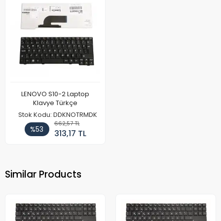
LENOVO S10-2 Laptop
Klavye Türkçe
Stok Kodu: DDKNOTRMDK
662,57 TL
%53
313,17 TL
Similar Products