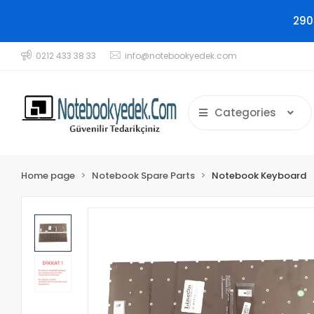
290
0212 433 38 33
info@notebookyedek.com
Categories
Home page
Notebook Spare Parts
Notebook Keyboard