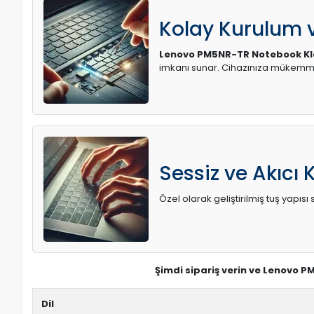
Kolay Kurulum
Lenovo PM5NR-TR Notebook Klav
imkanı sunar. Cihazınıza mükemme
Sessiz ve Akıcı 
Özel olarak geliştirilmiş tuş yapı
Şimdi sipariş verin ve Lenovo P
Dil