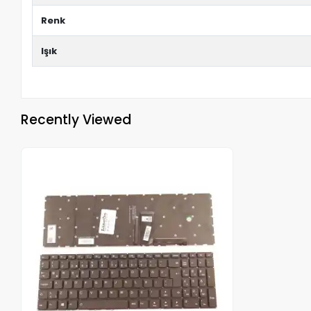
Renk
Işık
Recently Viewed