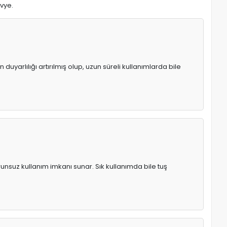
avye.
uyarlılığı artırılmış olup, uzun süreli kullanımlarda bile
runsuz kullanım imkanı sunar. Sık kullanımda bile tuş