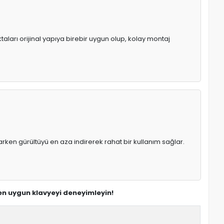
taları orijinal yapıya birebir uygun olup, kolay montaj
rken gürültüyü en aza indirerek rahat bir kullanım sağlar.
 en uygun klavyeyi deneyimleyin!