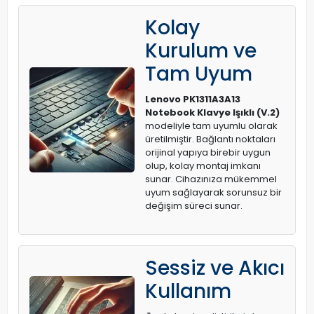
Kolay
Kurulum ve
Tam Uyum
Lenovo PK1311A3A13
Notebook Klavye Işıklı (V.2)
modeliyle tam uyumlu olarak
üretilmiştir. Bağlantı noktaları
orijinal yapıya birebir uygun
olup, kolay montaj imkanı
sunar. Cihazınıza mükemmel
uyum sağlayarak sorunsuz bir
değişim süreci sunar.
Sessiz ve Akıcı
Kullanım