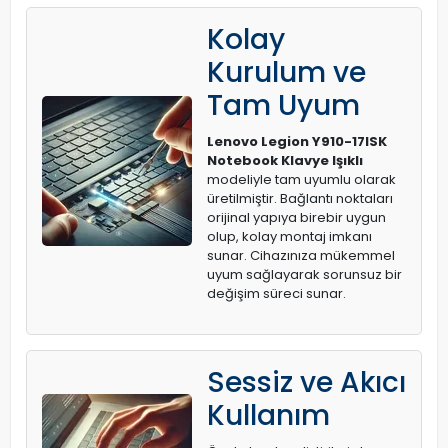
Kolay
Kurulum ve
Tam Uyum
Lenovo Legion Y910-17ISK
Notebook Klavye Işıklı
modeliyle tam uyumlu olarak
üretilmiştir. Bağlantı noktaları
orijinal yapıya birebir uygun
olup, kolay montaj imkanı
sunar. Cihazınıza mükemmel
uyum sağlayarak sorunsuz bir
değişim süreci sunar.
Sessiz ve Akıcı
Kullanım