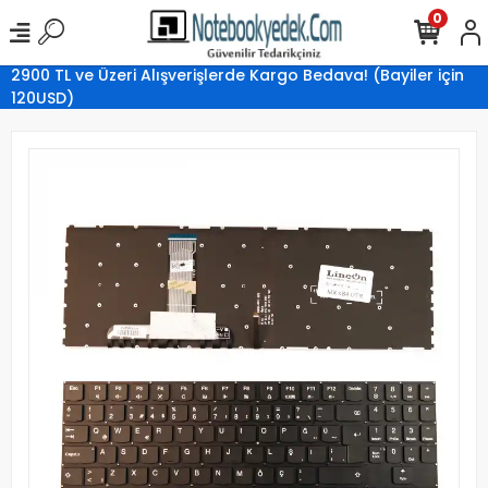
0
2900 TL ve Üzeri Alışverişlerde Kargo Bedava! (Bayiler için
120USD)