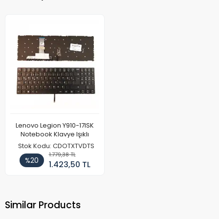
Lenovo Legion Y910-17ISK
Notebook Klavye Işıklı
Stok Kodu: CDOTXTVDTS
1.779,38 TL
%20
1.423,50 TL
Similar Products