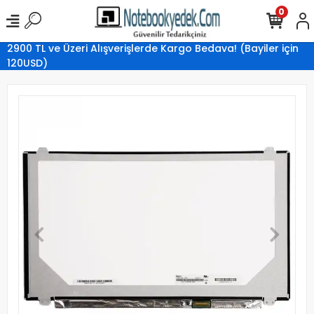
0
2900 TL ve Üzeri Alışverişlerde Kargo Bedava! (Bayiler için
120USD)