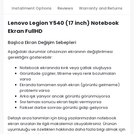
Installment Options
Reviews
Warranty and Returns
Lenovo Legion Y540 (17 inch) Notebook
Ekran FullHD
Başlıca Ekran Değişim Sebepleri
Aşağıdaki durumlar cihazınızın ekranının değiştirilmesi
gerektiğini gösterebilir:
Notebook ekranında kırık veya çatlak oluştuysa
Görüntüde çizgiler, titreme veya renk bozulmaları
varsa
Ekranda tamamen siyah ekran (görüntü gelmeme)
problemi varsa
Arka ışık yanıyor ancak görüntü görünmüyorsa
Sıvı teması sonucu ekran tepki vermiyorsa
Fiziksel darbe sonrası görüntü gidip geliyorsa
Detaylı arıza tanımları için blog yazılarımızdan notebook
ekran arızaları ile ilgili makalemizi okuyabilirsiniz. Ürünün
uyumluluğu ve özellikleri hakkında daha fazla bilgi almak için