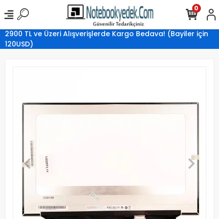
0
2900 TL ve Üzeri Alışverişlerde Kargo Bedava! (Bayiler için
120USD)