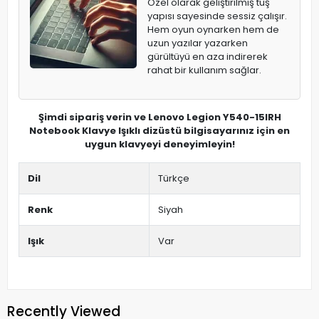
Özel olarak geliştirilmiş tuş
yapısı sayesinde sessiz çalışır.
Hem oyun oynarken hem de
uzun yazılar yazarken
gürültüyü en aza indirerek
rahat bir kullanım sağlar.
Şimdi sipariş verin ve Lenovo Legion Y540-15IRH
Notebook Klavye Işıklı dizüstü bilgisayarınız için en
uygun klavyeyi deneyimleyin!
Dil
Türkçe
Renk
Siyah
Işık
Var
Recently Viewed