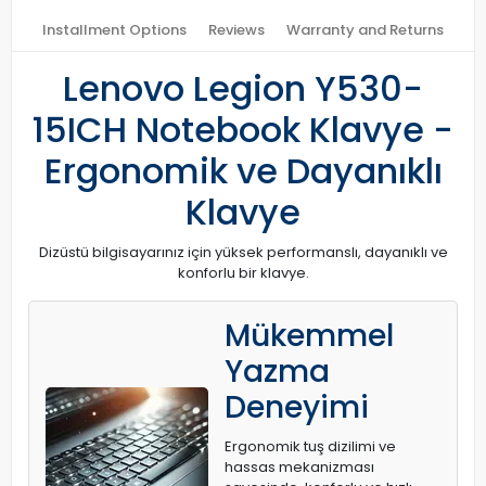
Installment Options
Reviews
Warranty and Returns
Lenovo Legion Y530-
15ICH Notebook Klavye -
Ergonomik ve Dayanıklı
Klavye
Dizüstü bilgisayarınız için yüksek performanslı, dayanıklı ve
konforlu bir klavye.
Mükemmel
Yazma
Deneyimi
Ergonomik tuş dizilimi ve
hassas mekanizması