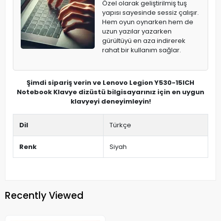
Özel olarak geliştirilmiş tuş
yapısı sayesinde sessiz çalışır.
Hem oyun oynarken hem de
uzun yazılar yazarken
gürültüyü en aza indirerek
rahat bir kullanım sağlar.
Şimdi sipariş verin ve Lenovo Legion Y530-15ICH
Notebook Klavye dizüstü bilgisayarınız için en uygun
klavyeyi deneyimleyin!
Dil
Türkçe
Renk
Siyah
Recently Viewed