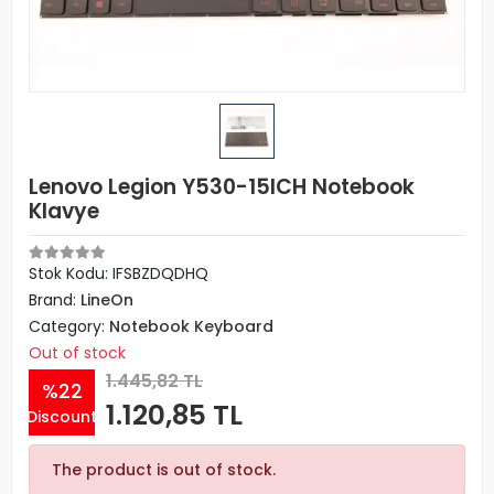
Lenovo Legion Y530-15ICH Notebook
Klavye
Stok Kodu: IFSBZDQDHQ
Brand:
LineOn
Category:
Notebook Keyboard
Out of stock
1.445,82 TL
%22
1.120,85 TL
Discount
The product is out of stock.