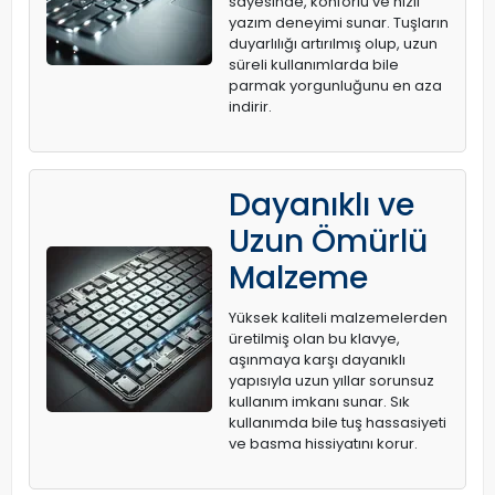
sayesinde, konforlu ve hızlı
yazım deneyimi sunar. Tuşların
duyarlılığı artırılmış olup, uzun
süreli kullanımlarda bile
parmak yorgunluğunu en aza
indirir.
Dayanıklı ve
Uzun Ömürlü
Malzeme
Yüksek kaliteli malzemelerden
üretilmiş olan bu klavye,
aşınmaya karşı dayanıklı
yapısıyla uzun yıllar sorunsuz
kullanım imkanı sunar. Sık
kullanımda bile tuş hassasiyeti
ve basma hissiyatını korur.