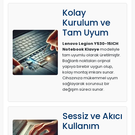
Kolay
Kurulum ve
Tam Uyum
Lenovo Legion Y530-15ICH
Notebook Klavye
modeliyle
tam uyumlu olarak üretilmiştir.
Bağlantı noktaları orijinal
yapıya birebir uygun olup,
kolay montaj imkanı sunar.
Cihazınıza mükemmel uyum
sağlayarak sorunsuz bir
değişim süreci sunar.
Sessiz ve Akıcı
Kullanım