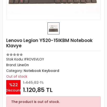
Lenovo Legion Y520-15IKBM Notebook
Klavye
Stok Kodu: IFROVSVLOY
Brand:
LineOn
Category:
Notebook Keyboard
Out of stock
1.445,82 TL
%22
1.120,85 TL
Discount
The product is out of stock.