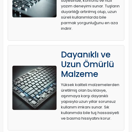
sayesinde, konforlu ve hızlı
yazım deneyimi sunar. Tuşların
duyarlılığı artırılmış olup, uzun
süreli kullanımlarda bile
parmak yorgunluğunu en aza
indirir.
Dayanıklı ve
Uzun Ömürlü
Malzeme
Yüksek kaliteli malzemelerden
üretilmiş olan bu klavye,
aşınmaya karşı dayanıklı
yapısıyla uzun yıllar sorunsuz
kullanım imkanı sunar. Sık
kullanımda bile tuş hassasiyeti
ve basma hissiyatını korur.