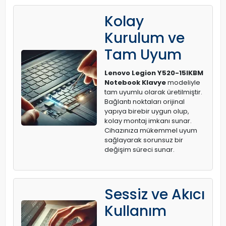
Kolay
Kurulum ve
Tam Uyum
Lenovo Legion Y520-15IKBM
Notebook Klavye
modeliyle
tam uyumlu olarak üretilmiştir.
Bağlantı noktaları orijinal
yapıya birebir uygun olup,
kolay montaj imkanı sunar.
Cihazınıza mükemmel uyum
sağlayarak sorunsuz bir
değişim süreci sunar.
Sessiz ve Akıcı
Kullanım