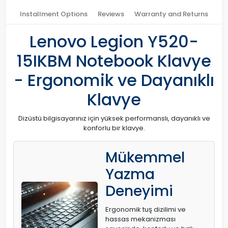
Installment Options
Reviews
Warranty and Returns
Lenovo Legion Y520-
15IKBM Notebook Klavye
- Ergonomik ve Dayanıklı
Klavye
Dizüstü bilgisayarınız için yüksek performanslı, dayanıklı ve
konforlu bir klavye.
Mükemmel
Yazma
Deneyimi
Ergonomik tuş dizilimi ve
hassas mekanizması