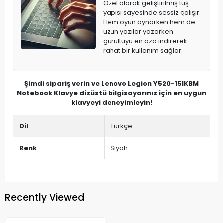
Özel olarak geliştirilmiş tuş
yapısı sayesinde sessiz çalışır.
Hem oyun oynarken hem de
uzun yazılar yazarken
gürültüyü en aza indirerek
rahat bir kullanım sağlar.
Şimdi sipariş verin ve Lenovo Legion Y520-15IKBM
Notebook Klavye dizüstü bilgisayarınız için en uygun
klavyeyi deneyimleyin!
Dil
Türkçe
Renk
Siyah
Recently Viewed