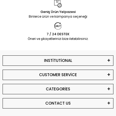
Geniş Ürün Yelpazesi
Binlerce ürün ve kampanya seçeneği
7 / 24 DESTEK
Öneri ve şikayetlerinizi bize iletebilirsiniz.
INSTİTUTİONAL
CUSTOMER SERVİCE
CATEGORİES
CONTACT US