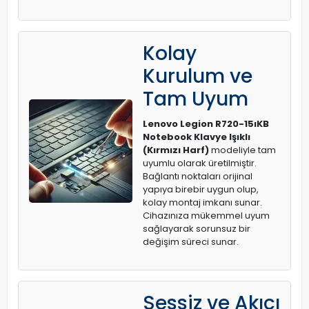
Kolay
Kurulum ve
Tam Uyum
Lenovo Legion R720-15ıKB
Notebook Klavye Işıklı
(Kırmızı Harf)
modeliyle tam
uyumlu olarak üretilmiştir.
Bağlantı noktaları orijinal
yapıya birebir uygun olup,
kolay montaj imkanı sunar.
Cihazınıza mükemmel uyum
sağlayarak sorunsuz bir
değişim süreci sunar.
Sessiz ve Akıcı