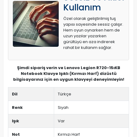
Kullanım
Özel olarak geliştirilmiş tuş
yapısı sayesinde sessiz çalışır.
Hem oyun oynarken hem de
uzun yazılar yazarken
gürültüyü en aza indirerek
rahat bir kullanım sağlar.
Şimdi sipariş verin ve Lenovo Legion R720-15ıKB
Notebook Klavye Işıklı (Kırmızı Harf) dizüstü
bilgisayarınız için en uygun klavyeyi deneyimleyin!
Dil
Türkçe
Renk
Siyah
Işık
Var
Not
Kırmızı Harf