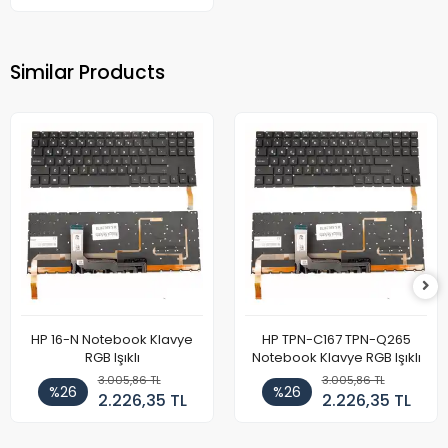
Similar Products
HP 16-N Notebook Klavye
HP TPN-C167 TPN-Q265
RGB Işıklı
Notebook Klavye RGB Işıklı
3.005,86 TL
3.005,86 TL
%26
%26
2.226,35 TL
2.226,35 TL