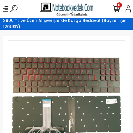
0
2900 TL ve Üzeri Alışverişlerde Kargo Bedava! (Bayiler için
120USD)