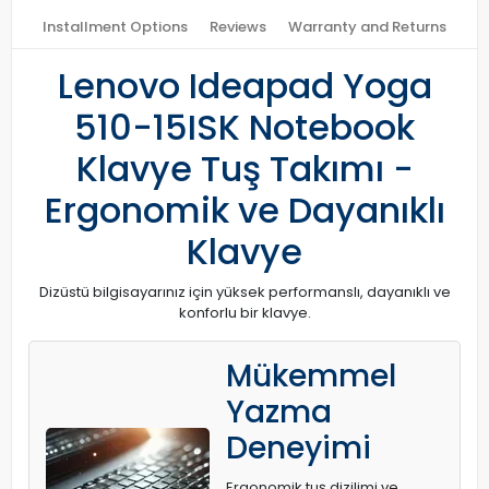
Installment Options
Reviews
Warranty and Returns
Lenovo Ideapad Yoga
510-15ISK Notebook
Klavye Tuş Takımı -
Ergonomik ve Dayanıklı
Klavye
Dizüstü bilgisayarınız için yüksek performanslı, dayanıklı ve
konforlu bir klavye.
Mükemmel
Yazma
Deneyimi
Ergonomik tuş dizilimi ve