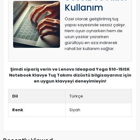
Kullanım
Özel olarak geliştirilmiş tuş
yapısı sayesinde sessiz çalışır.
Hem oyun oynarken hem de
uzun yazılar yazarken
gürültüyü en aza indirerek
rahat bir kullanım sağlar.
Şimdi sipariş verin ve Lenovo Ideapad Yoga 510-15ISK
Notebook Klavye Tuş Takımı dizüstü bilgisayarınız için
en uygun klavyeyi deneyimleyin!
Dil
Türkçe
Renk
Siyah