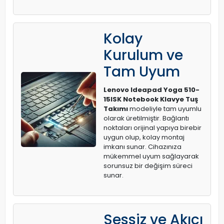
Kolay
Kurulum ve
Tam Uyum
Lenovo Ideapad Yoga 510-
15ISK Notebook Klavye Tuş
Takımı
modeliyle tam uyumlu
olarak üretilmiştir. Bağlantı
noktaları orijinal yapıya birebir
uygun olup, kolay montaj
imkanı sunar. Cihazınıza
mükemmel uyum sağlayarak
sorunsuz bir değişim süreci
sunar.
Sessiz ve Akıcı