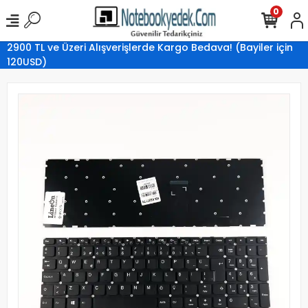
0
2900 TL ve Üzeri Alışverişlerde Kargo Bedava! (Bayiler için
120USD)