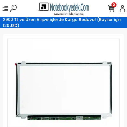
0
2900 TL ve Üzeri Alışverişlerde Kargo Bedava! (Bayiler için
120USD)