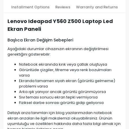
Installment Options
Reviews
Warranty and Returns
Lenovo Ideapad Y560 Z500 Laptop Led
Ekran Paneli
Başlıca Ekran Değişim Sebepleri
Aşağıdaki durumlar cihazınızın ekranının değiştirilmesi
gerektiğini gösterebilir:
Notebook ekranında kırık veya çatlak oluştuysa
Görüntüde çizgiler, titreme veya renk bozulmaları
varsa
Ekranda tamamen siyah ekran (görüntü gelmeme)
problemi varsa
Arka ışık yanıyor ancak görüntü görünmüyorsa
Sıvı teması sonucu ekran tepki vermiyorsa
Fiziksel darbe sonrası görüntü gidip geliyorsa
Detaylı arıza tanımları için blog yazılarımızdan notebook
ekran arızaları ile ilgili makalemizi okuyabilirsiniz. Ürünün
uyumluluğu ve özellikleri hakkında daha fazla bilgi almak için