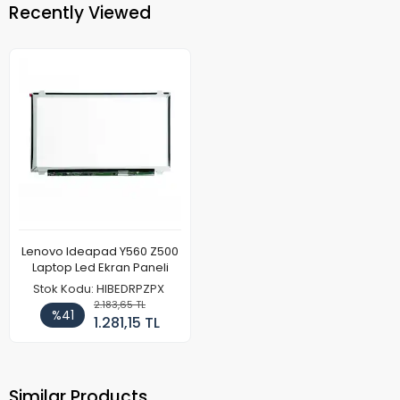
Recently Viewed
Lenovo Ideapad Y560 Z500
Laptop Led Ekran Paneli
Stok Kodu: HIBEDRPZPX
2.183,65 TL
%41
1.281,15 TL
Similar Products