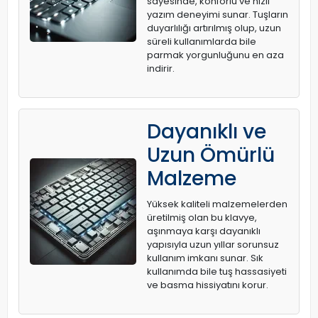
sayesinde, konforlu ve hızlı
yazım deneyimi sunar. Tuşların
duyarlılığı artırılmış olup, uzun
süreli kullanımlarda bile
parmak yorgunluğunu en aza
indirir.
Dayanıklı ve
Uzun Ömürlü
Malzeme
Yüksek kaliteli malzemelerden
üretilmiş olan bu klavye,
aşınmaya karşı dayanıklı
yapısıyla uzun yıllar sorunsuz
kullanım imkanı sunar. Sık
kullanımda bile tuş hassasiyeti
ve basma hissiyatını korur.