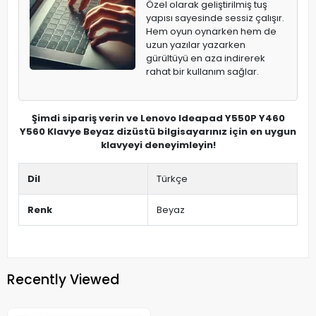
Özel olarak geliştirilmiş tuş
yapısı sayesinde sessiz çalışır.
Hem oyun oynarken hem de
uzun yazılar yazarken
gürültüyü en aza indirerek
rahat bir kullanım sağlar.
Şimdi sipariş verin ve Lenovo Ideapad Y550P Y460
Y560 Klavye Beyaz dizüstü bilgisayarınız için en uygun
klavyeyi deneyimleyin!
Dil
Türkçe
Renk
Beyaz
Recently Viewed