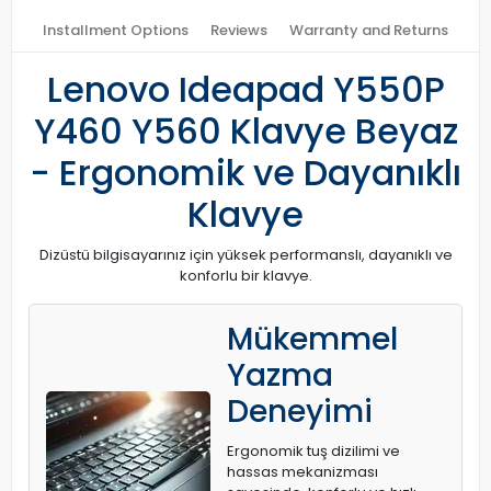
Installment Options
Reviews
Warranty and Returns
Lenovo Ideapad Y550P
Y460 Y560 Klavye Beyaz
- Ergonomik ve Dayanıklı
Klavye
Dizüstü bilgisayarınız için yüksek performanslı, dayanıklı ve
konforlu bir klavye.
Mükemmel
Yazma
Deneyimi
Ergonomik tuş dizilimi ve
hassas mekanizması