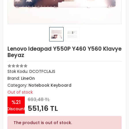
Lenovo Ideapad Y550P Y460 Y560 Klavye
Beyaz
Stok Kodu: DCOTFCLAJS
Brand:
LineOn
Category:
Notebook Keyboard
Out of stock
693,48 TL
%21
551,16 TL
Discount
The product is out of stock.