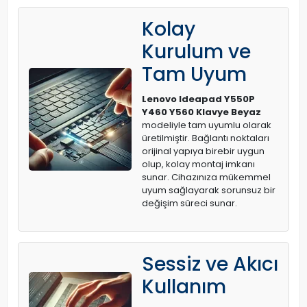
Kolay
Kurulum ve
Tam Uyum
Lenovo Ideapad Y550P
Y460 Y560 Klavye Beyaz
modeliyle tam uyumlu olarak
üretilmiştir. Bağlantı noktaları
orijinal yapıya birebir uygun
olup, kolay montaj imkanı
sunar. Cihazınıza mükemmel
uyum sağlayarak sorunsuz bir
değişim süreci sunar.
Sessiz ve Akıcı
Kullanım