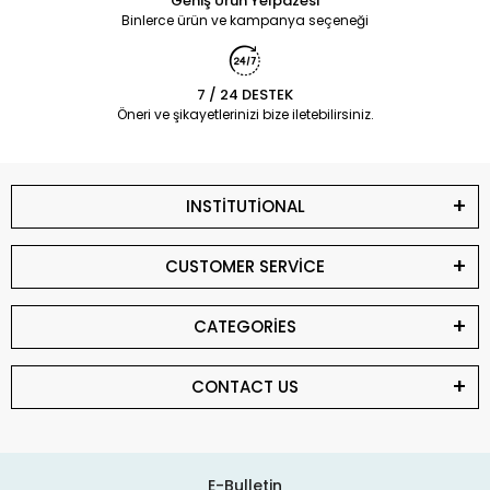
Geniş Ürün Yelpazesi
Binlerce ürün ve kampanya seçeneği
7 / 24 DESTEK
Öneri ve şikayetlerinizi bize iletebilirsiniz.
INSTİTUTİONAL
CUSTOMER SERVİCE
CATEGORİES
CONTACT US
E-Bulletin