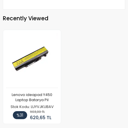
Recently Viewed
Lenovo ideapad Y450
Laptop Batarya Pil
Stok Kodu: LUYVJKUBAV
903,33 TL
%31
620,65 TL