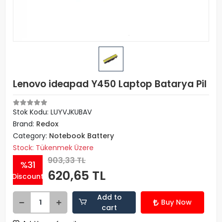
Lenovo ideapad Y450 Laptop Batarya Pil
Stok Kodu: LUYVJKUBAV
Brand:
Redox
Category:
Notebook Battery
Stock: Tükenmek Üzere
903,33 TL
%31
620,65 TL
Discount
Add to
Buy Now
cart