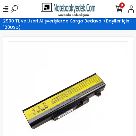
0
2900 TL ve Üzeri Alışverişlerde Kargo Bedava! (Bayiler için
120USD)